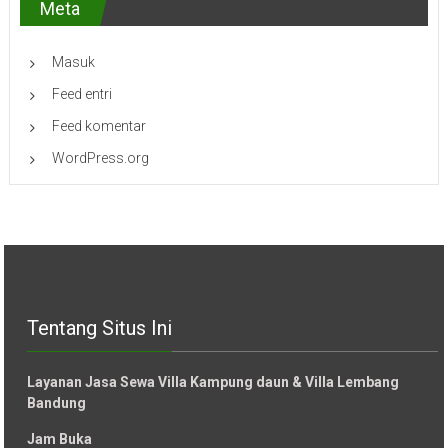
Meta
Masuk
Feed entri
Feed komentar
WordPress.org
Tentang Situs Ini
Layanan Jasa Sewa Villa Kampung daun & Villa Lembang
Bandung
Jam Buka