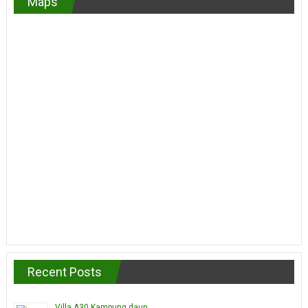
Maps
Recent Posts
Villa A30 Kampung daun