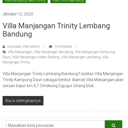
Villa Kampung daun trinity
Villa Triniti Bandung
Oktober 12, 2020
Villa Manjangan Trinity Lembang
Bandung
Diposkan Oleh:admin
0 Komentar
Villa Manjangan
,
Villa Manjangan Bandung
,
Villa Manjangan Kampung
Daun
,
Villa Manjangan Kolam Renang
,
Villa Manjangan Lembang
,
Villa
Manjangan Trinity
Villa Manjangan Trinity Lembang Bandung Fasilitas Villa Manjangan
Trinity Kampung Daun sebagai berikut Alamat Villa Manjangan jalan
sersan bajuri km 4,7 Cihideung,Cigugur Girang blok
Baca selengkapnya