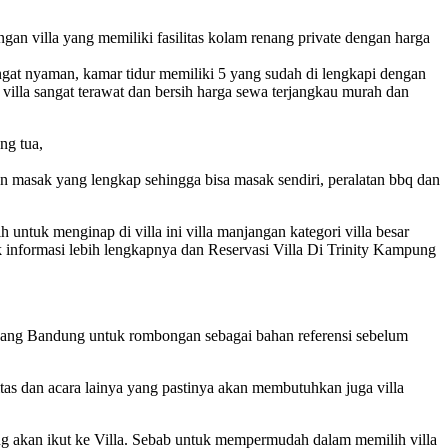
an villa yang memiliki fasilitas kolam renang private dengan harga
angat nyaman, kamar tidur memiliki 5 yang sudah di lengkapi dengan
i villa sangat terawat dan bersih harga sewa terjangkau murah dan
ng tua,
atan masak yang lengkap sehingga bisa masak sendiri, peralatan bbq dan
untuk menginap di villa ini villa manjangan kategori villa besar
informasi lebih lengkapnya dan Reservasi Villa Di Trinity Kampung
embang Bandung untuk rombongan sebagai bahan referensi sebelum
tas dan acara lainya yang pastinya akan membutuhkan juga villa
ng akan ikut ke Villa. Sebab untuk mempermudah dalam memilih villa