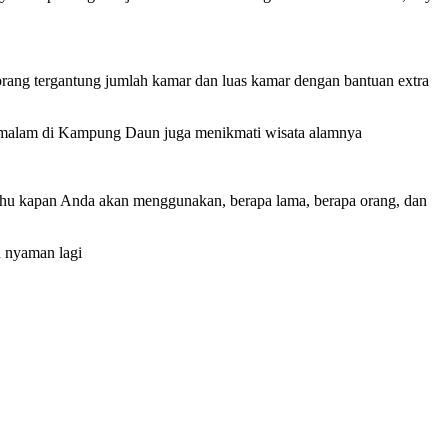
rang tergantung jumlah kamar dan luas kamar dengan bantuan extra
n malam di Kampung Daun juga menikmati wisata alamnya
ahu kapan Anda akan menggunakan, berapa lama, berapa orang, dan
h nyaman lagi