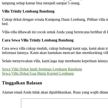
tampung setiap kamar bisa menjadi sampai 5 orang.
Villa Trinity Lembang Bandung
Cukup dekat dengan wisata Kampung Daun Lembang. Pilihan villa mul
bed.
Villa-villa dibawah ini cocok untuk Anda yang berencana berlibur
Cara Sewa Villa Trinity Lembang Bandung
Cara sewa villa cukup mudah, cukup hubungi kami saja, kami akan
informasi lainnya. Kami akan bantukan mencari dan membooking villa
Selain menyewakan villa, kami juga siap membantu keperluan lainny
Navigasi
Sewa Villa Dekat Imah Seniman Lembang Bandung
Sewa Villa Dekat Gua Maria Karmel Lembang
pos
Tinggalkan Balasan
Alamat email Anda tidak akan dipublikasikan.
Ruas yang wajib ditan