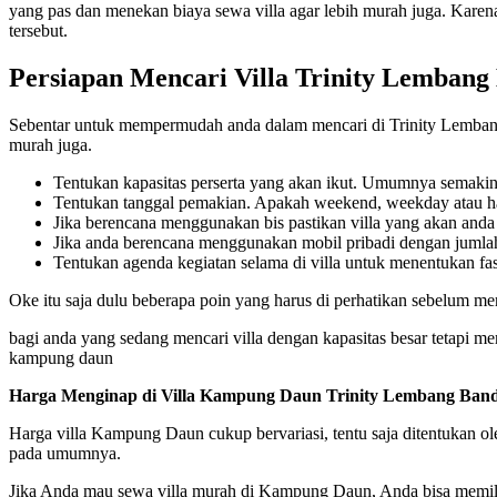
yang pas dan menekan biaya sewa villa agar lebih murah juga. Karena 
tersebut.
Persiapan Mencari Villa Trinity Lemban
Sebentar untuk mempermudah anda dalam mencari di Trinity Lembang 
murah juga.
Tentukan kapasitas perserta yang akan ikut. Umumnya semakin 
Tentukan tanggal pemakian. Apakah weekend, weekday atau har
Jika berencana menggunakan bis pastikan villa yang akan anda 
Jika anda berencana menggunakan mobil pribadi dengan jumlah 
Tentukan agenda kegiatan selama di villa untuk menentukan fasil
Oke itu saja dulu beberapa poin yang harus di perhatikan sebelum m
bagi anda yang sedang mencari villa dengan kapasitas besar tetapi me
kampung daun
Harga Menginap di Villa Kampung Daun Trinity Lembang Ba
Harga villa Kampung Daun cukup bervariasi, tentu saja ditentukan ole
pada umumnya.
Jika Anda mau sewa villa murah di Kampung Daun, Anda bisa memilih 