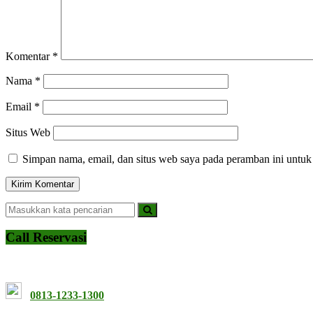
Komentar
*
Nama
*
Email
*
Situs Web
Simpan nama, email, dan situs web saya pada peramban ini untuk
Call Reservasi
0813-1233-1300