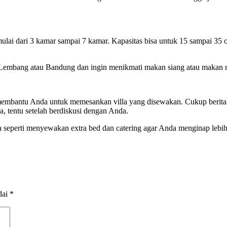
ai dari 3 kamar sampai 7 kamar. Kapasitas bisa untuk 15 sampai 35 o
 di Lembang atau Bandung dan ingin menikmati makan siang atau maka
 membantu Anda untuk memesankan villa yang disewakan. Cukup berit
, tentu setelah berdiskusi dengan Anda.
a seperti menyewakan extra bed dan catering agar Anda menginap lebi
dai
*