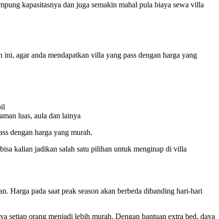
tampung kapasitasnya dan juga semakin mahal pula biaya sewa villa
ini, agar anda mendapatkan villa yang pass dengan harga yang
il
laman luas, aula dan lainya
pass dengan harga yang murah.
sa kalian jadikan salah satu pilihan untuk menginap di villa
ran. Harga pada saat peak season akan berbeda dibanding hari-hari
ya setiap orang menjadi lebih murah. Dengan bantuan extra bed, daya