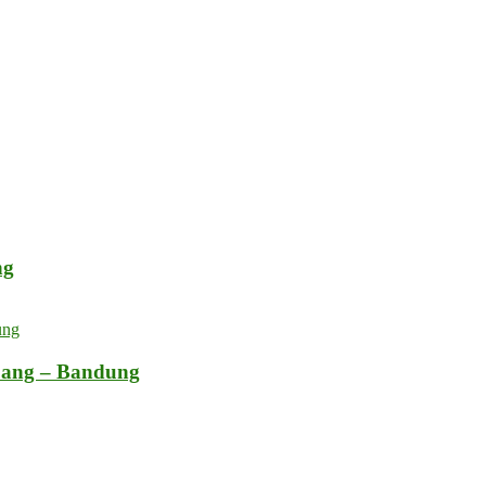
ng
bang – Bandung