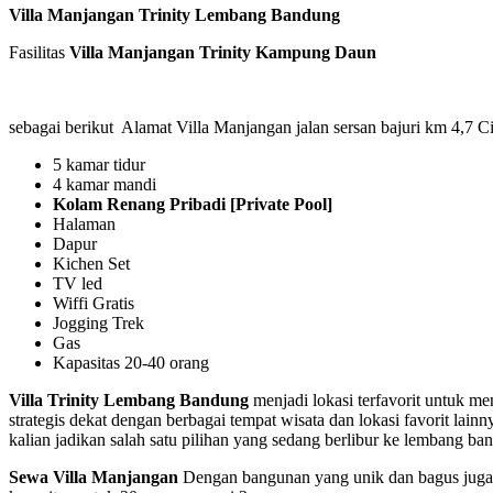
Villa Manjangan Trinity Lembang Bandung
Fasilitas
Villa Manjangan Trinity Kampung
Daun
sebagai berikut Alamat Villa Manjangan jalan sersan bajuri km 4,
5 kamar tidur
4 kamar mandi
Kolam Renang Pribadi [Private Pool]
Halaman
Dapur
Kichen Set
TV led
Wiffi Gratis
Jogging Trek
Gas
Kapasitas 20-40 orang
Villa Trinity Lembang Bandung
menjadi lokasi terfavorit untuk m
strategis dekat dengan berbagai tempat wisata dan lokasi favorit lai
kalian jadikan salah satu pilihan yang sedang berlibur ke lembang ba
Sewa Villa Manjangan
Dengan bangunan yang unik dan bagus juga me