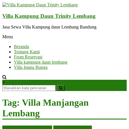
Lompat
ke
konten
Villa Kampung Daun Trinity Lembang
Jasa Sewa Villa Kampung daun Lembang Bandung
Menu
Beranda
Tentang Kami
From Reservasi
Villa kampung daun lembang
Villa Istana Bunga
×
Tag: Villa Manjangan
Lembang
Villa Kampung daun trinity
Villa Triniti Bandung