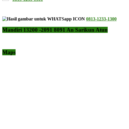
0813-1233-1300
Mandiri 13200 -2091 8091 An Sarikun Atun
Maps