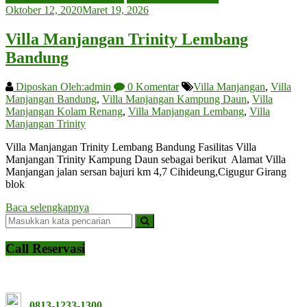
Oktober 12, 2020
Maret 19, 2026
Villa Manjangan Trinity Lembang
Bandung
Diposkan Oleh:admin
0 Komentar
Villa Manjangan
,
Villa
Manjangan Bandung
,
Villa Manjangan Kampung Daun
,
Villa
Manjangan Kolam Renang
,
Villa Manjangan Lembang
,
Villa
Manjangan Trinity
Villa Manjangan Trinity Lembang Bandung Fasilitas Villa
Manjangan Trinity Kampung Daun sebagai berikut Alamat Villa
Manjangan jalan sersan bajuri km 4,7 Cihideung,Cigugur Girang
blok
Baca selengkapnya
Call Reservasi
0813-1233-1300