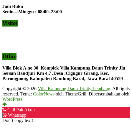
Jam Buka
Senin—Minggu : 08:00–23:00
Visitor
Office
Villa Blok A no 30 .Komplek Villa Kampung Daun Trinity Jln
Sersan Bandjuri Km 4,7 .Desa :
Cigugur Girang, Kec.
Parongpong, Kabupaten Bandung Barat, Jawa Barat 40559
Copyright © 2026
Villa Kampung Daun Trinity Lembang
. All rights
reserved. Tema:
ColorNews
oleh ThemeGrill. Dipersembahkan oleh
WordPress
.
Call Pak Akun
Whatsapp
Don`t copy text!