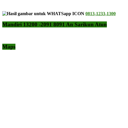
0813-1233-1300
Mandiri 13200 -2091 8091 An Sarikun Atun
Maps