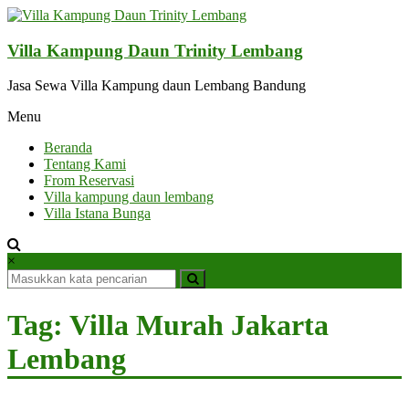
Lompat
ke
konten
Villa Kampung Daun Trinity Lembang
Jasa Sewa Villa Kampung daun Lembang Bandung
Menu
Beranda
Tentang Kami
From Reservasi
Villa kampung daun lembang
Villa Istana Bunga
×
Tag: Villa Murah Jakarta
Lembang