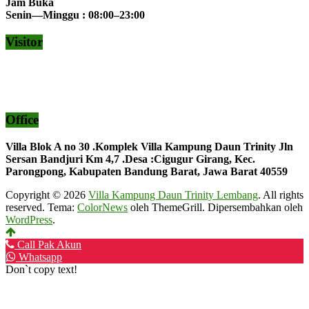
Jam Buka
Senin—Minggu : 08:00–23:00
Visitor
Office
Villa Blok A no 30 .Komplek Villa Kampung Daun Trinity Jln
Sersan Bandjuri Km 4,7 .Desa :
Cigugur Girang, Kec.
Parongpong, Kabupaten Bandung Barat, Jawa Barat 40559
Copyright © 2026
Villa Kampung Daun Trinity Lembang
. All rights
reserved. Tema:
ColorNews
oleh ThemeGrill. Dipersembahkan oleh
WordPress
.
Call Pak Akun
Whatsapp
Don`t copy text!