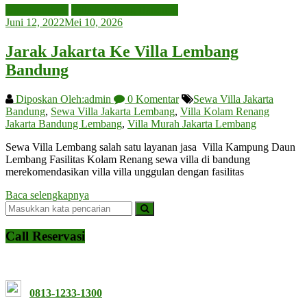
Uncategorized
Villa Lembang Bandung
Juni 12, 2022
Mei 10, 2026
Jarak Jakarta Ke Villa Lembang
Bandung
Diposkan Oleh:admin
0 Komentar
Sewa Villa Jakarta
Bandung
,
Sewa Villa Jakarta Lembang
,
Villa Kolam Renang
Jakarta Bandung Lembang
,
Villa Murah Jakarta Lembang
Sewa Villa Lembang salah satu layanan jasa Villa Kampung Daun
Lembang Fasilitas Kolam Renang sewa villa di bandung
merekomendasikan villa villa unggulan dengan fasilitas
Baca selengkapnya
Call Reservasi
0813-1233-1300