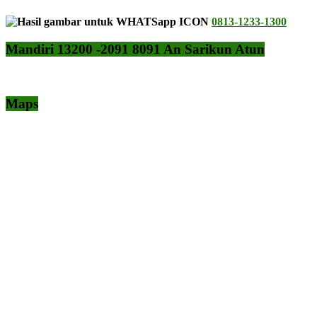
0813-1233-1300
Mandiri 13200 -2091 8091 An Sarikun Atun
Maps