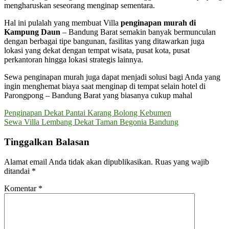
mengharuskan seseorang menginap sementara.
Hal ini pulalah yang membuat Villa
penginapan murah di
Kampung Daun
– Bandung Barat semakin banyak bermunculan
dengan berbagai tipe bangunan, fasilitas yang ditawarkan juga
lokasi yang dekat dengan tempat wisata, pusat kota, pusat
perkantoran hingga lokasi strategis lainnya.
Sewa penginapan murah juga dapat menjadi solusi bagi Anda yang
ingin menghemat biaya saat menginap di tempat selain hotel di
Parongpong – Bandung Barat yang biasanya cukup mahal
Navigasi
Penginapan Dekat Pantai Karang Bolong Kebumen
Sewa Villa Lembang Dekat Taman Begonia Bandung
pos
Tinggalkan Balasan
Alamat email Anda tidak akan dipublikasikan.
Ruas yang wajib
ditandai
*
Komentar
*