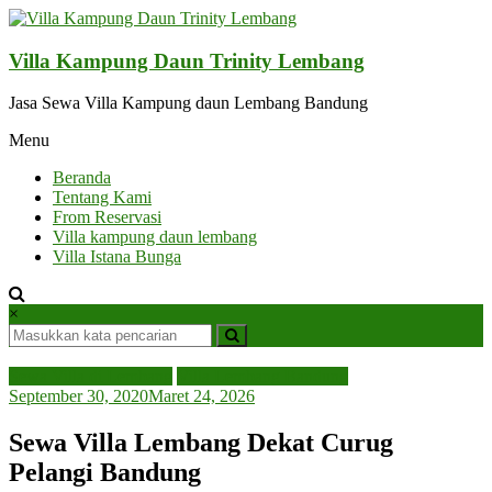
Lompat
ke
konten
Villa Kampung Daun Trinity Lembang
Jasa Sewa Villa Kampung daun Lembang Bandung
Menu
Beranda
Tentang Kami
From Reservasi
Villa kampung daun lembang
Villa Istana Bunga
×
Sewa Villa di Lembang
Villa Lembang Bandung
September 30, 2020
Maret 24, 2026
Sewa Villa Lembang Dekat Curug
Pelangi Bandung