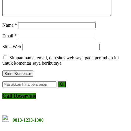
Nama
*
Email
*
Situs Web
Simpan nama, email, dan situs web saya pada peramban ini
untuk komentar saya berikutnya.
Call Reservasi
0813-1233-1300