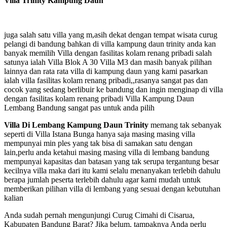
Villa Trinity Kampung Daun
juga salah satu villa yang m,asih dekat dengan tempat wisata curug
pelangi di bandung bahkan di villa kampung daun trinity anda kan
banyak memilih Villa dengan fasilitas kolam renang pribadi salah
satunya ialah Villa Blok A 30 Villa M3 dan masih banyak pilihan
lainnya dan rata rata villa di kampung daun yang kami pasarkan
ialah villa fasilitas kolam renang pribadi,,rasanya sangat pas dan
cocok yang sedang berlibuir ke bandung dan ingin menginap di villa
dengan fasilitas kolam renang pribadi Villa Kampung Daun
Lembang Bandung sangat pas untuk anda pilih
Villa Di Lembang Kampung Daun Trinity
memang tak sebanyak
seperti di Villa Istana Bunga hanya saja masing masing villa
mempunyai min ples yang tak bisa di samakan satu dengan
lain,perlu anda ketahui masing masing villa di lembang bandung
mempunyai kapasitas dan batasan yang tak serupa tergantung besar
kecilnya villa maka dari itu kami selalu menanyakan terlebih dahulu
berapa jumlah peserta terlebih dahulu agar kami mudah untuk
memberikan pilihan villa di lembang yang sesuai dengan kebutuhan
kalian
Anda sudah pernah mengunjungi Curug Cimahi di Cisarua,
Kabupaten Bandung Barat? Jika belum, tampaknya Anda perlu