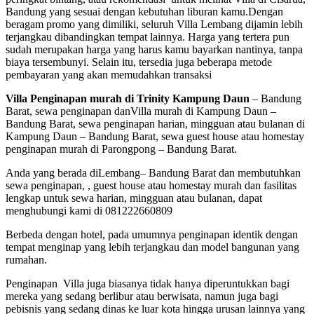
Bandung yang sesuai dengan kebutuhan liburan kamu.Dengan
beragam promo yang dimiliki, seluruh Villa Lembang dijamin lebih
terjangkau dibandingkan tempat lainnya. Harga yang tertera pun
sudah merupakan harga yang harus kamu bayarkan nantinya, tanpa
biaya tersembunyi. Selain itu, tersedia juga beberapa metode
pembayaran yang akan memudahkan transaksi
Villa Penginapan murah di Trinity Kampung Daun
– Bandung
Barat, sewa penginapan danVilla murah di Kampung Daun –
Bandung Barat, sewa penginapan harian, mingguan atau bulanan di
Kampung Daun – Bandung Barat, sewa guest house atau homestay
penginapan murah di Parongpong – Bandung Barat.
Anda yang berada diLembang– Bandung Barat dan membutuhkan
sewa penginapan, , guest house atau homestay murah dan fasilitas
lengkap untuk sewa harian, mingguan atau bulanan, dapat
menghubungi kami di 081222660809
Berbeda dengan hotel, pada umumnya penginapan identik dengan
tempat menginap yang lebih terjangkau dan model bangunan yang
rumahan.
Penginapan Villa juga biasanya tidak hanya diperuntukkan bagi
mereka yang sedang berlibur atau berwisata, namun juga bagi
pebisnis yang sedang dinas ke luar kota hingga urusan lainnya yang