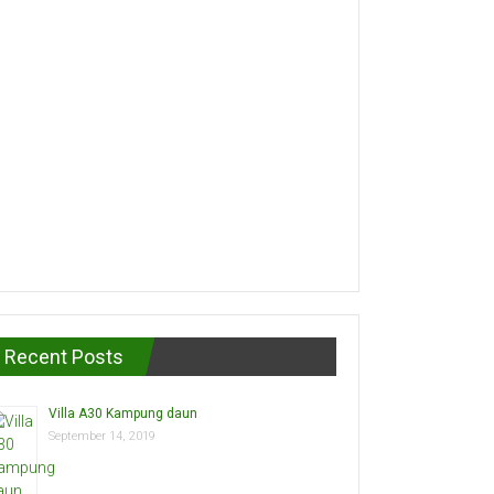
Recent Posts
Villa A30 Kampung daun
September 14, 2019