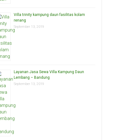
Villa trinity kampung daun fasilitas kolam
renang
September 13, 2019
Layanan Jasa Sewa Villa Kampung Daun
Lembang – Bandung
September 13, 2019