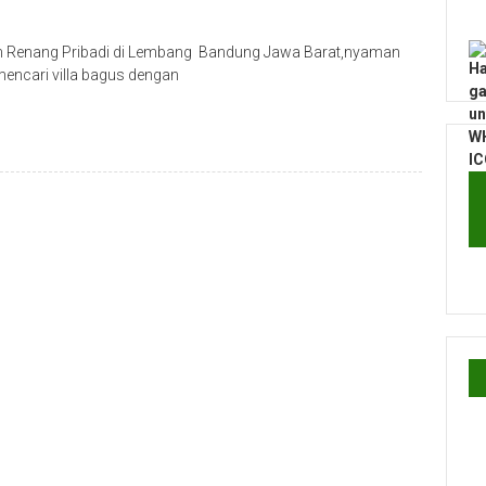
am Renang Pribadi di Lembang Bandung Jawa Barat,nyaman
mencari villa bagus dengan