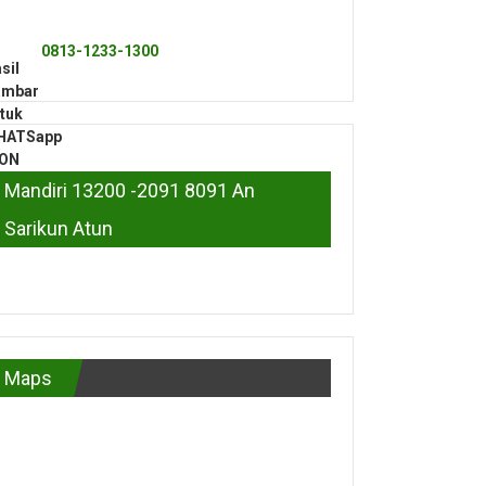
0813-1233-1300
Mandiri 13200 -2091 8091 An
Sarikun Atun
Maps