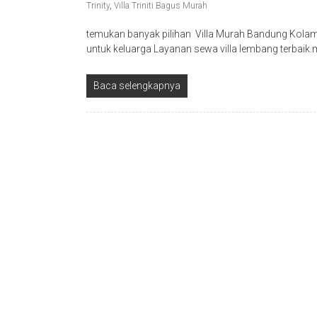
Trinity
,
Villa Triniti Bagus Murah
temukan banyak pilihan Villa Murah Bandung Kol
untuk keluarga Layanan sewa villa lembang terbaik.
Baca selengkapnya