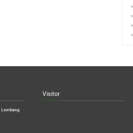
Visitor
la Lembang