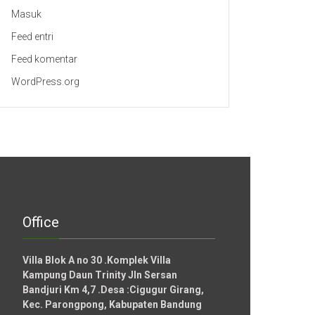
Masuk
Feed entri
Feed komentar
WordPress.org
Office
Villa Blok A no 30 .Komplek Villa
Kampung Daun Trinity Jln Sersan
Bandjuri Km 4,7 .Desa :
Cigugur Girang,
Kec. Parongpong, Kabupaten Bandung