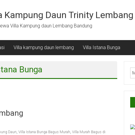
la Kampung Daun Trinity Lembang
ewa Villa Kampung daun Lembang Bandung
si
Villa kampung daun lembang
Villa Istana Bunga
Istana Bunga
Lembang
pung Daun
,
Villa Istana Bunga Bagus Murah
,
Villa Murah Bagus di