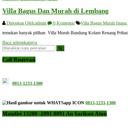
Villa Bagus Dan Murah di Lembang
Diposkan Oleh:admin
0 Komentar
Villa Bagus Murah Istana
temukan banyak pilihan Villa Murah Bandung Kolam Renang Pribadi
Baca selengkapnya
Call Reservasi
0813-1233-1300
0813-1233-1300
Mandiri 13200 -2091 8091 An Sarikun Atun