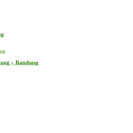
ng
bang – Bandung